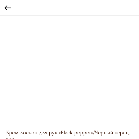
Крем-лосьон для рук «Black pepper»/Черный перец,