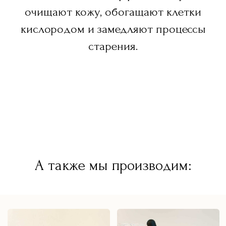
очищают кожу, обогащают клетки
кислородом и замедляют процессы
старения.
Янтарная косметика
Уход за лицом
А также мы производим:
Подарочные наборы
Мы собрали для вас композиции из наших товаров,
которые отлично дополняют друг друга и идеально
подходят для подарка
Подарочные
наборы