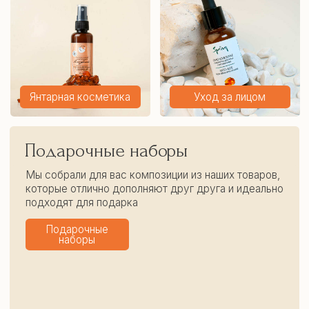
Уход за волосами
Натуральное мыло