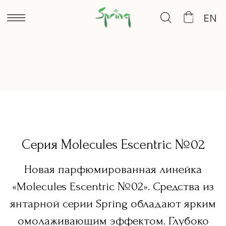
EN
Серия Molecules Escentric №02
Новая парфюмированная линейка
«Molecules Escentric №02». Средства из
янтарной серии Spring обладают ярким
омолаживающим эффектом. Глубоко